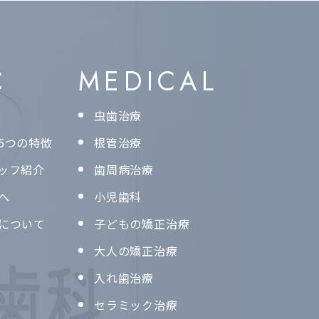
C
MEDICAL
虫歯治療
5つの特徴
根管治療
ッフ紹介
歯周病治療
へ
小児歯科
について
子どもの矯正治療
大人の矯正治療
入れ歯治療
セラミック治療