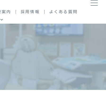
療案内
採用情報
よくある質問
根管治療
小児歯科
大人の矯正治療
セラミック治療
親知らずの抜歯
インプラント治療
費用とお支払いについて