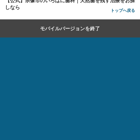
【公式】宗像市のいろはに歯科｜天然歯を残す治療をお探
しなら
トップへ戻る
モバイルバージョンを終了